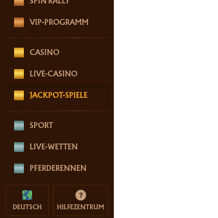
SPIN RALLY
VIP-PROGRAMM
CASINO
LIVE-CASINO
JACKPOT-SPIELE
SPORT
LIVE-WETTEN
PFERDERENNEN
DEUTSCH
HILFEZENTRUM