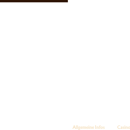
Allgemeine Infos
Casin