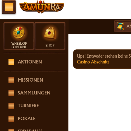
A
WHEEL OF
SHOP
FORTUNE
Ups! Entweder stehen keine Sp
AKTIONEN
Casino Abschnitt
MISSIONEN
SAMMLUNGEN
TURNIERE
POKALE