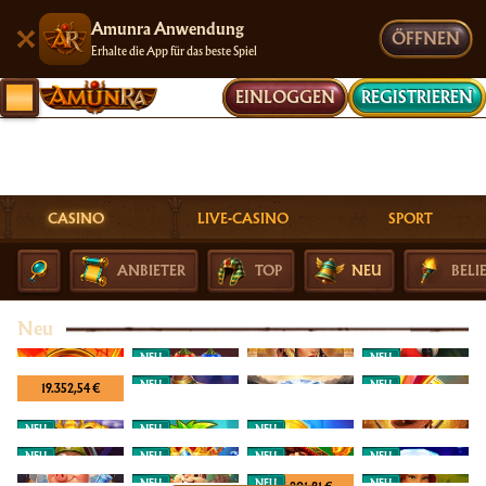
Amunra Anwendung
ÖFFNEN
Erhalte die App für das beste Spiel
EINLOGGEN
REGISTRIEREN
CASINO
LIVE-CASINO
SPORT
ANBIETER
TOP
NEU
BELI
Neu
NEU
NEU
NEU
NEU
19.352,54 €
NEU
NEU
NEU
NEU
NEU
NEU
NEU
NEU
NEU
NEU