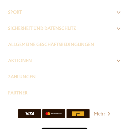
SPORT
SICHERHEIT UND DATENSCHUTZ
ALLGEMEINE GESCHÄFTSBEDINGUNGEN
AKTIONEN
ZAHLUNGEN
PARTNER
Mehr