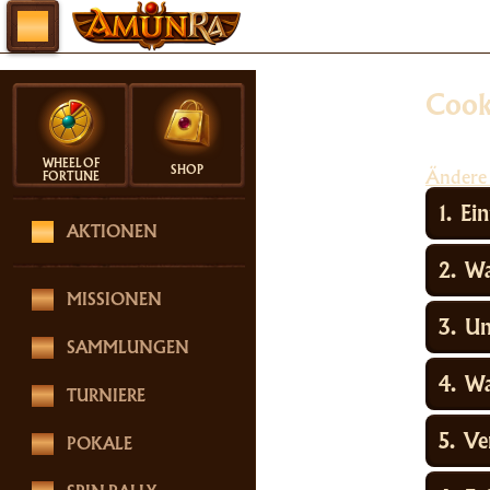
Cook
WHEEL OF
SHOP
Ändere 
FORTUNE
Ei
AKTIONEN
Wa
MISSIONEN
Un
SAMMLUNGEN
Wa
TURNIERE
Ve
POKALE