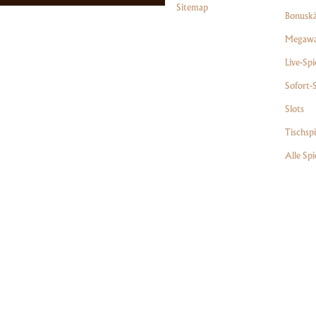
Sitemap
Bonusk
Megawa
Live-Spi
Zahlungen
Sofort-S
Partner
Slots
Tischspi
Alle Spi