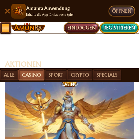
Amunra Anwendung
ÖFFNEN
Erhalte die App für das beste Spiel
EINLOGGEN
REGISTRIEREN
AKTIONEN
ALLE
CASINO
SPORT
CRYPTO
SPECIALS
CASINO