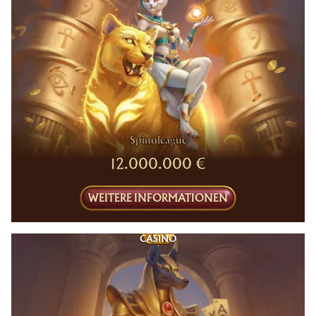
Spinoleague
12.000.000 €
WEITERE INFORMATIONEN
CASINO