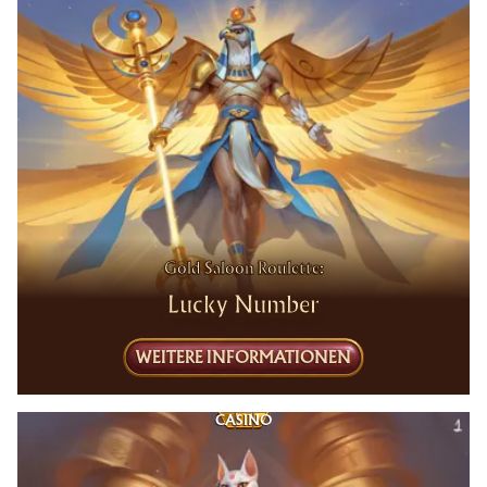
Gold Saloon Roulette:
Lucky Number
WEITERE INFORMATIONEN
CASINO