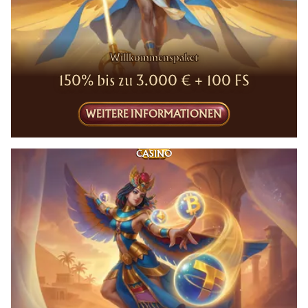
Willkommenspaket
150% bis zu 3.000 € + 100 FS
WEITERE INFORMATIONEN
CASINO