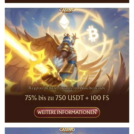
CASINO
Krypto-Reload-Bonus am Wochenende
75% bis zu 750 USDT + 100 FS
WEITERE INFORMATIONEN
CASINO