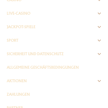
CASINO
LIVE-CASINO
JACKPOT-SPIELE
SPORT
SICHERHEIT UND DATENSCHUTZ
ALLGEMEINE GESCHÄFTSBEDINGUNGEN
AKTIONEN
ZAHLUNGEN