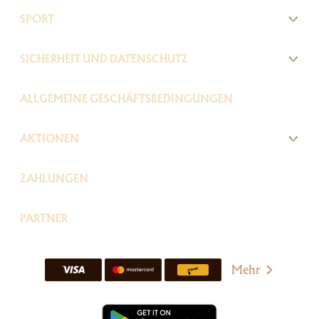
SPORT
SICHERHEIT UND DATENSCHUTZ
ALLGEMEINE GESCHÄFTSBEDINGUNGEN
AKTIONEN
ZAHLUNGEN
PARTNER
Mehr