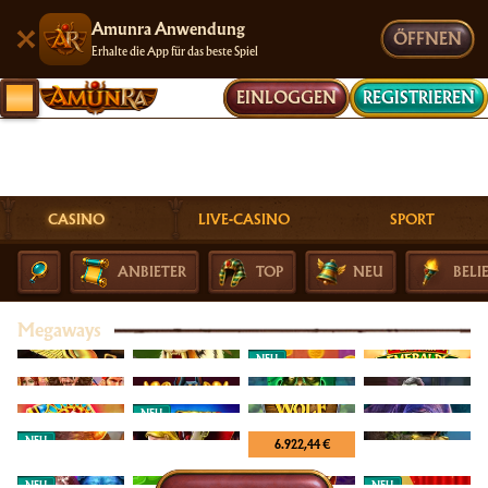
Amunra Anwendung
ÖFFNEN
Erhalte die App für das beste Spiel
EINLOGGEN
REGISTRIEREN
CASINO
LIVE-CASINO
SPORT
ANBIETER
TOP
NEU
BELI
Megaways
NEU
NEU
NEU
6.922,44 €
NEU
NEU