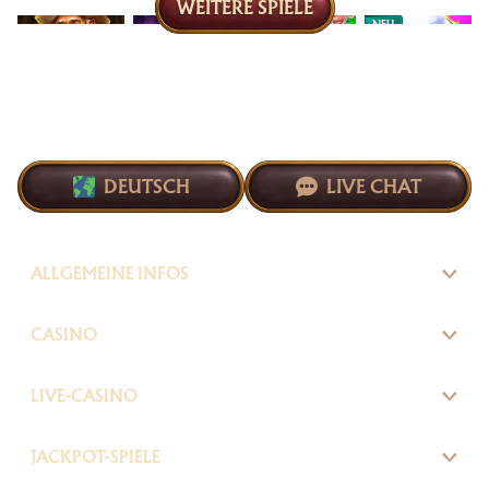
WEITERE SPIELE
NEU
DEUTSCH
LIVE CHAT
ALLGEMEINE INFOS
CASINO
LIVE-CASINO
JACKPOT-SPIELE