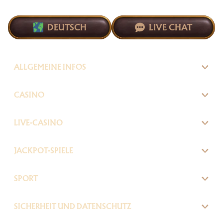
DEUTSCH
LIVE CHAT
ALLGEMEINE INFOS
CASINO
LIVE-CASINO
JACKPOT-SPIELE
SPORT
SICHERHEIT UND DATENSCHUTZ