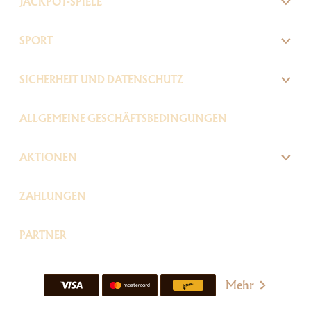
JACKPOT-SPIELE
SPORT
SICHERHEIT UND DATENSCHUTZ
ALLGEMEINE GESCHÄFTSBEDINGUNGEN
AKTIONEN
ZAHLUNGEN
PARTNER
Mehr