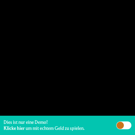
Dies ist nur eine Demo!
Klicke hier
um mit echtem Geld zu spielen.