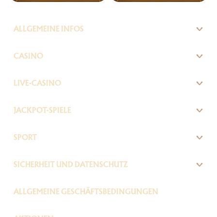
ALLGEMEINE INFOS
CASINO
LIVE-CASINO
JACKPOT-SPIELE
SPORT
SICHERHEIT UND DATENSCHUTZ
ALLGEMEINE GESCHÄFTSBEDINGUNGEN