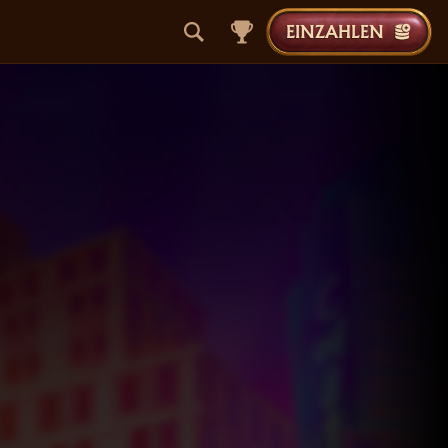
EINZAHLEN