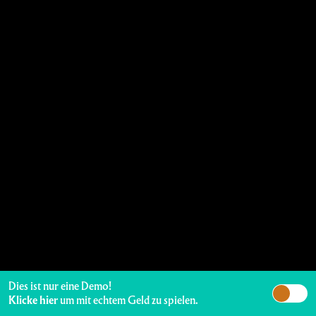
Dies ist nur eine Demo!
Klicke hier
um mit echtem Geld zu spielen.