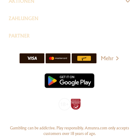
AKTIONEN
ZAHLUNGEN
PARTNER
Mehr
Gambling can be addictive. Play responsibly. Amunra.com only accepts
customers over 18 years of age.