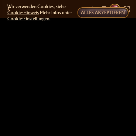
Wir verwenden Cookies, siehe
Cookie-Hinweis
Mehr Infos unter
ALLES AKZEPTIEREN
Cookie-Einstellungen.