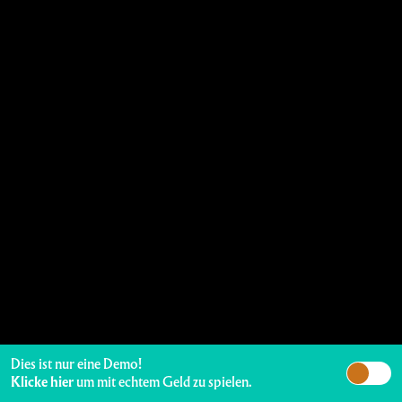
Dies ist nur eine Demo!
Klicke hier
um mit echtem Geld zu spielen.