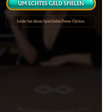
UM ECHTES GELD SPIELEN
Leider hat dieses Spiel keine Demo Option.