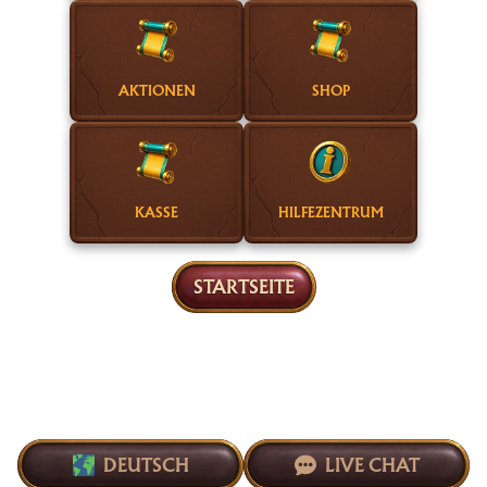
AKTIONEN
SHOP
KASSE
HILFEZENTRUM
STARTSEITE
DEUTSCH
LIVE CHAT