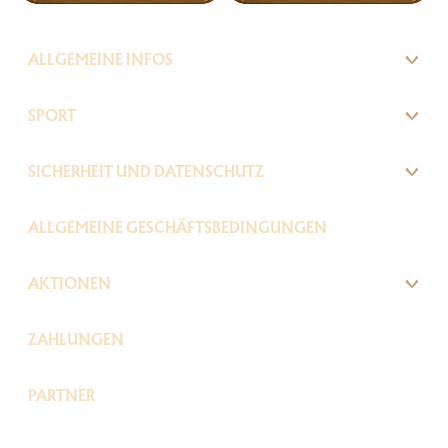
ALLGEMEINE INFOS
SPORT
SICHERHEIT UND DATENSCHUTZ
ALLGEMEINE GESCHÄFTSBEDINGUNGEN
AKTIONEN
ZAHLUNGEN
PARTNER